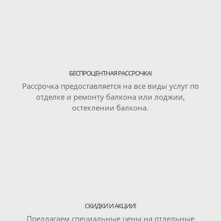
БЕСПРОЦЕНТНАЯ РАССРОЧКА!
Рассрочка предоставляется на все виды услуг по
отделке и ремонту балкона или лоджии,
остеклении балкона.
СКИДКИ И АКЦИИ!
Предлагаем специальные цены на отдельные