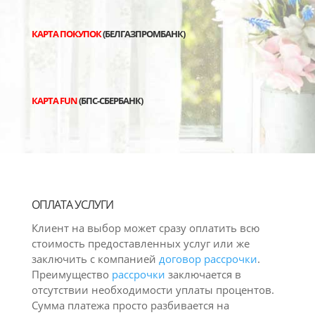
КАРТА ПОКУПОК
(БЕЛГАЗПРОМБАНК)
КАРТА FUN
(БПС-СБЕРБАНК)
ОПЛАТА УСЛУГИ
Клиент на выбор может сразу оплатить всю
стоимость предоставленных услуг или же
заключить с компанией
договор рассрочки
.
Преимущество
рассрочки
заключается в
отсутствии необходимости уплаты процентов.
Сумма платежа просто разбивается на