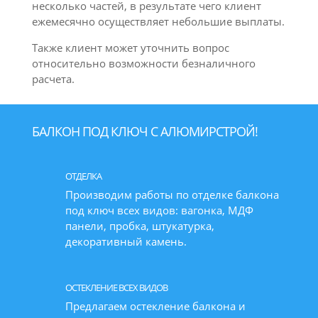
несколько частей, в результате чего клиент
ежемесячно осуществляет небольшие выплаты.
Также клиент может уточнить вопрос
относительно возможности безналичного
расчета.
БАЛКОН ПОД КЛЮЧ С АЛЮМИРСТРОЙ!
ОТДЕЛКА
Производим работы по отделке балкона
под ключ всех видов: вагонка, МДФ
панели, пробка, штукатурка,
декоративный камень.
ОСТЕКЛЕНИЕ ВСЕХ ВИДОВ
Предлагаем остекление балкона и