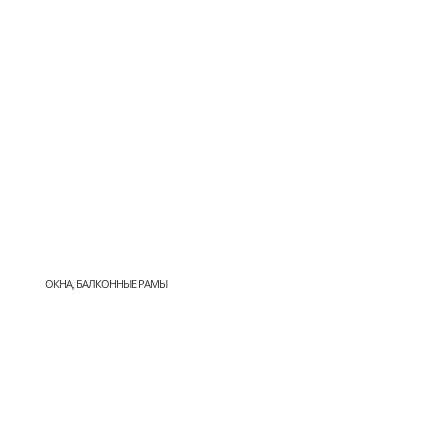
ОКНА, БАЛКОННЫЕ РАМЫ