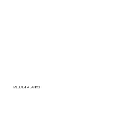
МЕБЕЛЬ НА БАЛКОН