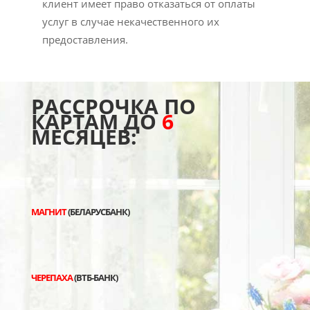
клиент имеет право отказаться от оплаты
услуг в случае некачественного их
предоставления.
РАССРОЧКА ПО
КАРТАМ ДО
6
МЕСЯЦЕВ:
МАГНИТ
(БЕЛАРУСБАНК)
ЧЕРЕПАХА
(ВТБ-БАНК)