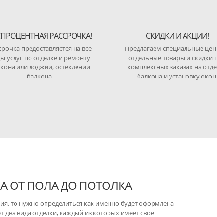
СПРОЦЕНТНАЯ РАССРОЧКА!
СКИДКИ И АКЦИИ!
срочка предоставляется на все
Предлагаем специальные цен
ы услуг по отделке и ремонту
отдельные товары и скидки 
кона или лоджии, остеклении
комплексных заказах на отде
балкона.
балкона и установку окон
А ОТ ПОЛА ДО ПОТОЛКА
лия, то нужно определиться как именно будет оформлена
ет два вида отделки, каждый из которых имеет свое