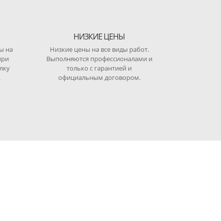
НИЗКИЕ ЦЕНЫ
ы на
Низкие цены на все виды работ.
при
Выполняются профессионалами и
лку
только с гарантией и
.
официальным договором.