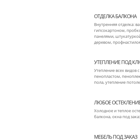
ОТДЕЛКА БАЛКОНА
Внутренняя отделка: в
гипсокартоном, пробк
панелями, штукатуркой
деревом, профнастилом
УТЕПЛЕНИЕ ПОД К
Утепление всех видов
пенопластом, пеноплек
пола, утепление потолк
ЛЮБОЕ ОСТЕКЛЕНИ
Холодное и теплое ост
балкона, окна под зака
МЕБЕЛЬ ПОД ЗАКАЗ