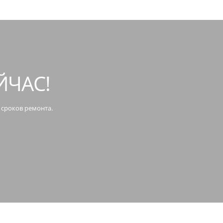
ЙЧАС!
 сроков ремонта.