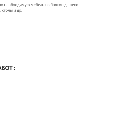
сю необходимую мебель на балкон дешево:
 столы и др.
БОТ :