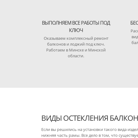
ВЫПОЛНЯЕМ ВСЕ РАБОТЫ ПОД
БЕ
КЛЮЧ
Рас
вид
Оказываем комплексный ремонт
бал
балконов и лоджий под ключ.
Работаем в Минске и Минской
области.
ВИДЫ ОСТЕКЛЕНИЯ БАЛКОН
Если вы решились на установки такого вида изде
нижняя часть рамы. Все дело в том, что существу