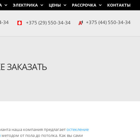
А
ЭЛЕКТРИКА
ЦЕНЫ
РАССРОЧКА
КОНТАКТЫ
4-34
+375 (29) 550-34-34
+375 (44) 550-34-34
Е ЗАКАЗАТЬ
рианта наша компания предлагает
остекление
и
методом от пола до потолка. Как вы сами