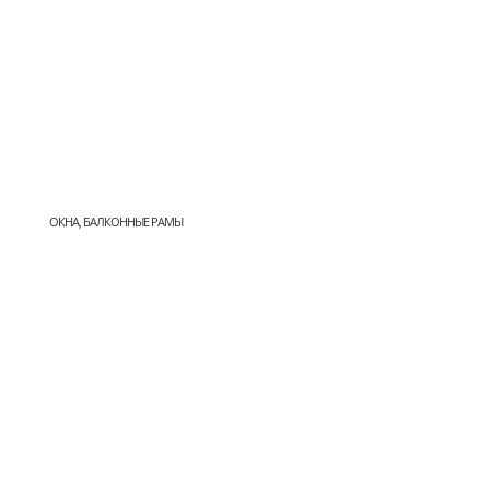
ОКНА, БАЛКОННЫЕ РАМЫ