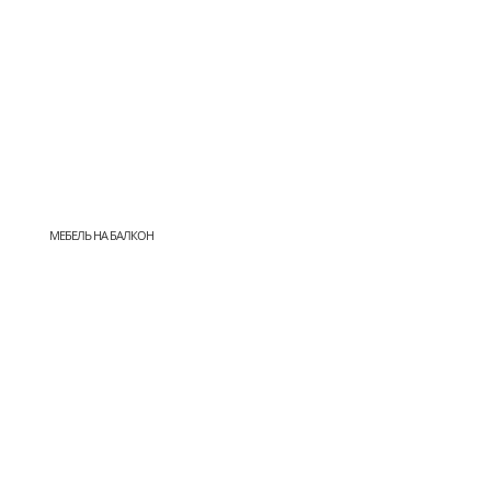
МЕБЕЛЬ НА БАЛКОН