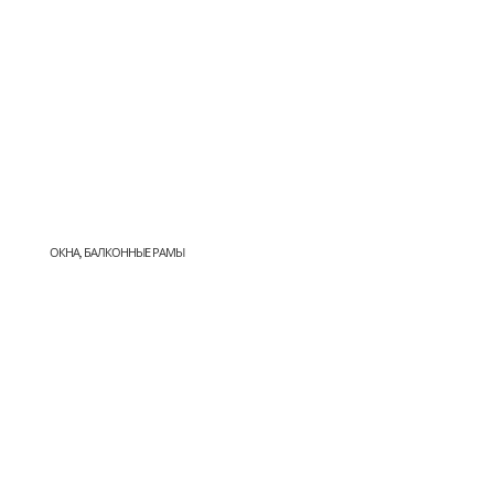
ОКНА, БАЛКОННЫЕ РАМЫ