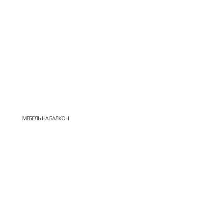
МЕБЕЛЬ НА БАЛКОН