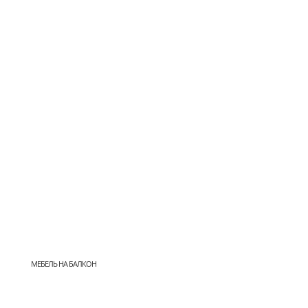
МЕБЕЛЬ НА БАЛКОН