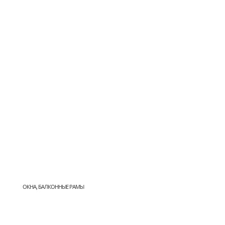
ОКНА, БАЛКОННЫЕ РАМЫ