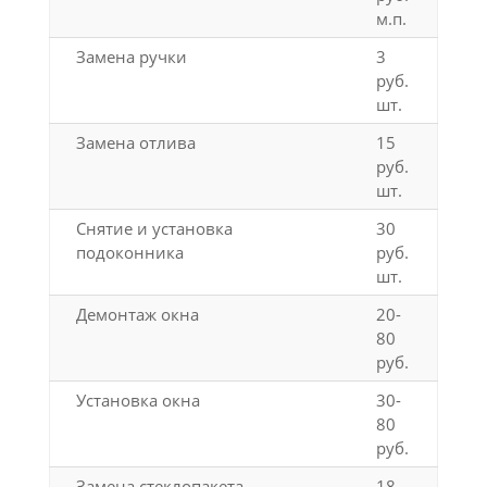
м.п.
Замена ручки
3
руб.
шт.
Замена отлива
15
руб.
шт.
Снятие и установка
30
подоконника
руб.
шт.
Демонтаж окна
20-
80
руб.
Установка окна
30-
80
руб.
Замена стеклопакета
18