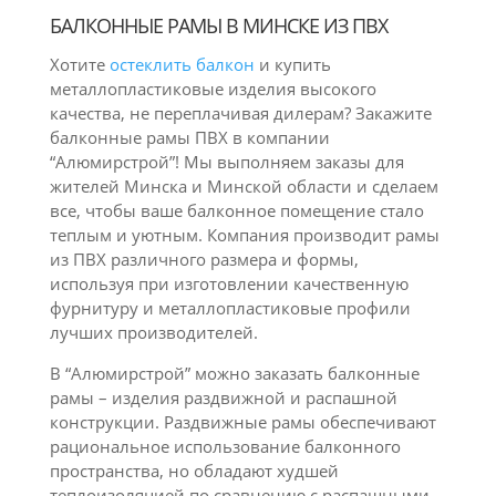
БАЛКОННЫЕ РАМЫ В МИНСКЕ ИЗ ПВХ
Хотите
остеклить балкон
и купить
металлопластиковые изделия высокого
качества, не переплачивая дилерам? Закажите
балконные рамы ПВХ в компании
“Алюмирстрой”! Мы выполняем заказы для
жителей Минска и Минской области и сделаем
все, чтобы ваше балконное помещение стало
теплым и уютным. Компания производит рамы
из ПВХ различного размера и формы,
используя при изготовлении качественную
фурнитуру и металлопластиковые профили
лучших производителей.
В “Алюмирстрой” можно заказать балконные
рамы – изделия раздвижной и распашной
конструкции. Раздвижные рамы обеспечивают
рациональное использование балконного
пространства, но обладают худшей
теплоизоляцией по сравнению с распашными