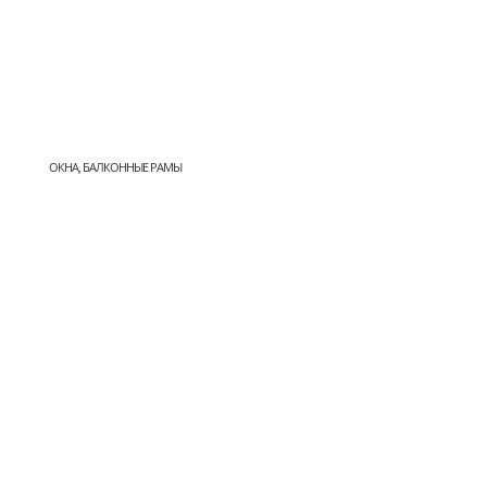
ОКНА, БАЛКОННЫЕ РАМЫ