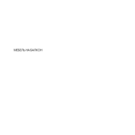
МЕБЕЛЬ НА БАЛКОН