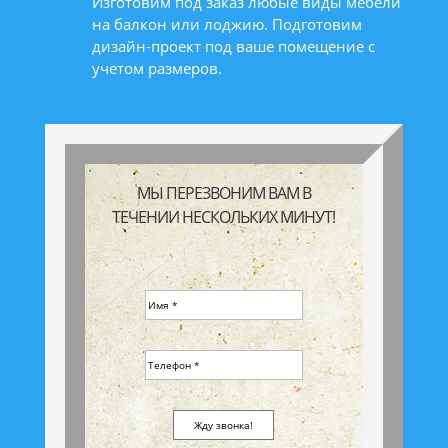
Изготовим под заказ любые виды мебели
на балкон или лоджию. Подготовим
дизайн-проект под ваше помещение с
учетом размеров.
МЫ ПЕРЕЗВОНИМ ВАМ В
ТЕЧЕНИИ НЕСКОЛЬКИХ МИНУТ!