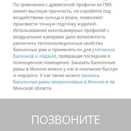
По сравнению с древесиной профили из ПВХ
имеют высокую прочность, не коробятся под
воздействием солнца и влаги, позволяют
произвести точную подгонку изделий.
Использование многокамерных профилей с
воздушными камерами дало возможность
увеличить теплоизоляционные свойства
балконных рам и применять их для
утепления
балконов и лоджий
, превращая последние в
полноценное помещение. Заказать балконные
рамы в Минске можно у нас в компании быстро
и недорого. У нас также можно
заказать
балконные рамы алюминиевые в Минске
и по
Минской области.
ПОЗВОНИТЕ