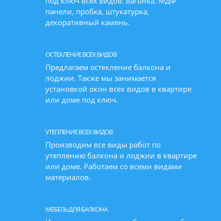
под ключ всех видов: вагонка, МДФ
панели, пробка, штукатурка,
декоративный камень.
ОСТЕКЛЕНИЕ ВСЕХ ВИДОВ
Предлагаем остекление балкона и
лоджии. Также мы занимается
установкой окон всех видов в квартире
или доме под ключ.
УТЕПЛЕНИЕ ВСЕХ ВИДОВ
Производим все виды работ по
утеплению балкона и лоджии в квартире
или доме. Работаем со всеми видами
материалов.
МЕБЕЛЬ ДЛЯ БАЛКОНА