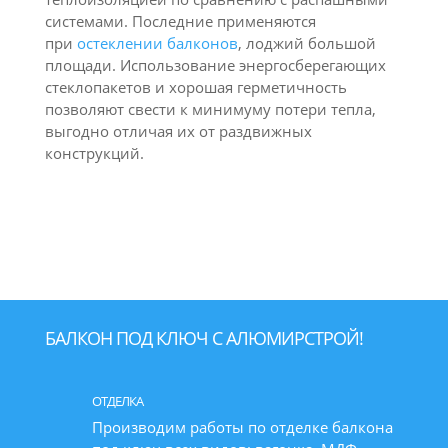
системами. Последние применяются
при
остеклении балконов
, лоджий большой
площади. Использование энергосберегающих
стеклопакетов и хорошая герметичность
позволяют свести к минимуму потери тепла,
выгодно отличая их от раздвижных
конструкций.
БАЛКОН ПОД КЛЮЧ С АЛЮМИРСТРОЙ!
ОТДЕЛКА
Производим работы по отделке балкона