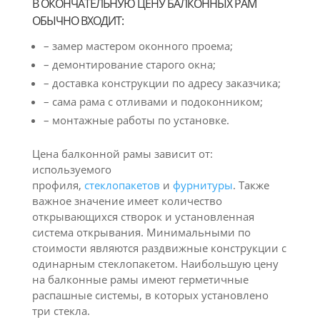
В ОКОНЧАТЕЛЬНУЮ ЦЕНУ БАЛКОННЫХ РАМ
ОБЫЧНО ВХОДИТ:
– замер мастером оконного проема;
– демонтирование старого окна;
– доставка конструкции по адресу заказчика;
– сама рама с отливами и подоконником;
– монтажные работы по установке.
Цена балконной рамы зависит от:
используемого
профиля,
стеклопакетов
и
фурнитуры
. Также
важное значение имеет количество
открывающихся створок и установленная
система открывания. Минимальными по
стоимости являются раздвижные конструкции с
одинарным стеклопакетом. Наибольшую цену
на балконные рамы имеют герметичные
распашные системы, в которых установлено
три стекла.