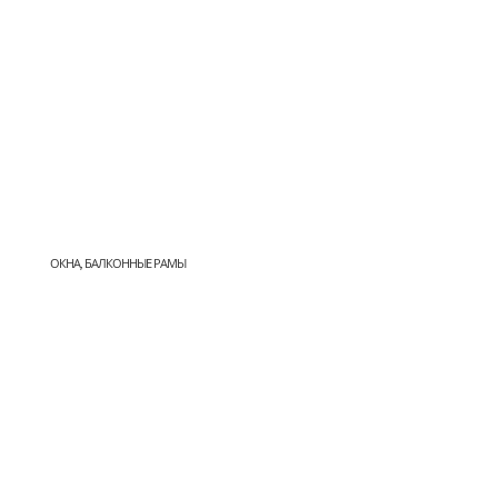
ОКНА, БАЛКОННЫЕ РАМЫ