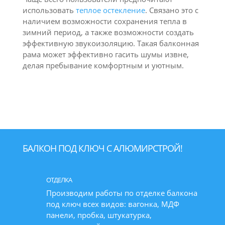
использовать
теплое остекление
. Связано это с
наличием возможности сохранения тепла в
зимний период, а также возможности создать
эффективную звукоизоляцию. Такая балконная
рама может эффективно гасить шумы извне,
делая пребывание комфортным и уютным.
БАЛКОН ПОД КЛЮЧ С АЛЮМИРСТРОЙ!
ОТДЕЛКА
Производим работы по отделке балкона
под ключ всех видов: вагонка, МДФ
панели, пробка, штукатурка,