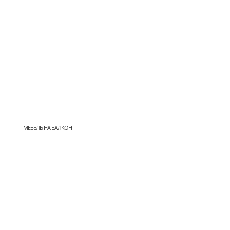
МЕБЕЛЬ НА БАЛКОН