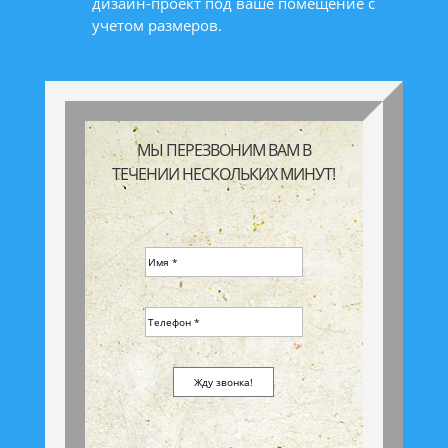
дизайн-проект под ваше помещение с
учетом размеров.
МЫ ПЕРЕЗВОНИМ ВАМ В
ТЕЧЕНИИ НЕСКОЛЬКИХ МИНУТ!