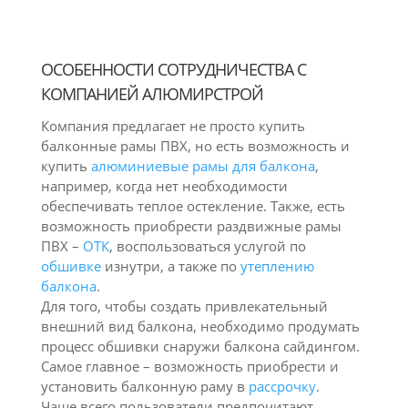
ОСОБЕННОСТИ СОТРУДНИЧЕСТВА С
КОМПАНИЕЙ АЛЮМИРСТРОЙ
Компания предлагает не просто купить
балконные рамы ПВХ, но есть возможность и
купить
алюминиевые рамы для балкона
,
например, когда нет необходимости
обеспечивать теплое остекление. Также, есть
возможность приобрести раздвижные рамы
ПВХ –
ОТК
, воспользоваться услугой по
обшивке
изнутри, а также по
утеплению
балкона
.
Для того, чтобы создать привлекательный
внешний вид балкона, необходимо продумать
процесс обшивки снаружи балкона сайдингом.
Самое главное – возможность приобрести и
установить балконную раму в
рассрочку
.
Чаще всего пользователи предпочитают