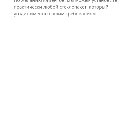
По желанию клиентов, мы можем установить
практически любой стеклопакет, который
угодит именно вашим требованиям.