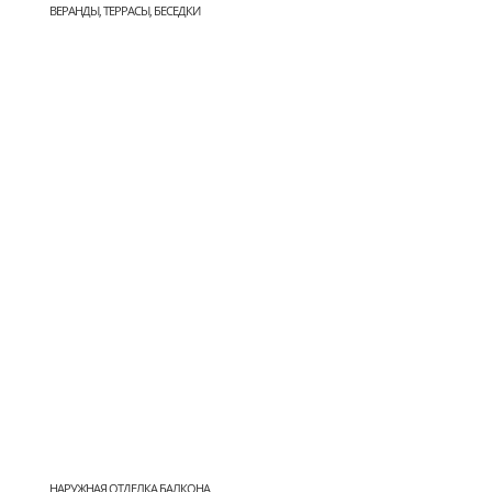
ВЕРАНДЫ, ТЕРРАСЫ, БЕСЕДКИ
НАРУЖНАЯ ОТДЕЛКА БАЛКОНА