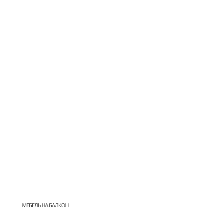
МЕБЕЛЬ НА БАЛКОН