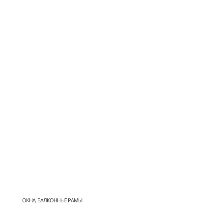
ОКНА, БАЛКОННЫЕ РАМЫ