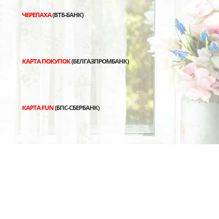
ЧЕРЕПАХА
(ВТБ-БАНК)
КАРТА ПОКУПОК
(БЕЛГАЗПРОМБАНК)
КАРТА FUN
(БПС-СБЕРБАНК)