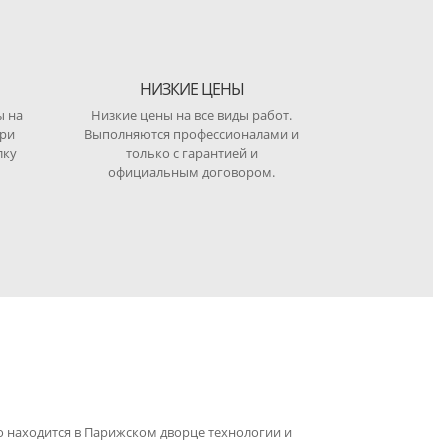
НИЗКИЕ ЦЕНЫ
ы на
Низкие цены на все виды работ.
при
Выполняются профессионалами и
лку
только с гарантией и
официальным договором.
 находится в Парижском дворце технологии и