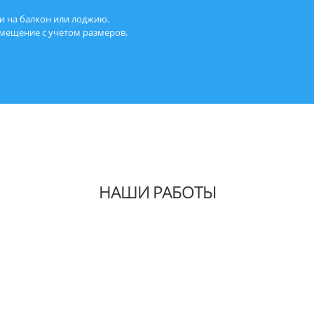
и на балкон или лоджию.
мещение с учетом размеров.
НАШИ РАБОТЫ