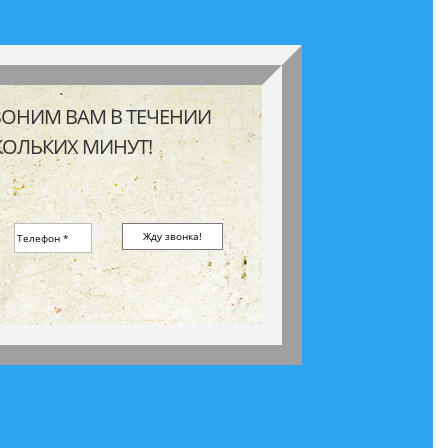
ВОНИМ ВАМ В ТЕЧЕНИИ
КОЛЬКИХ МИНУТ!