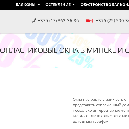
БАЛКОНЫ
ОСТЕКЛЕНИЕ
ОБУСТРОЙСТВО БАЛКОН
+375 (17) 362-36-36
+375 (25) 500-3
ОПЛАСТИКОВЫЕ ОКНА В МИНСКЕ И 
Окна настолько стали частью 
представить современный дом. 
несколько интересных моменто
Металлопластиковые окна можн
выгодным тарифам.