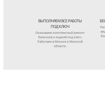
ВЫПОЛНЯЕМ ВСЕ РАБОТЫ
БЕ
ПОД КЛЮЧ
Рас
ви
Оказываем комплексный ремонт
ба
балконов и лоджий под ключ.
Работаем в Минске и Минской
области.