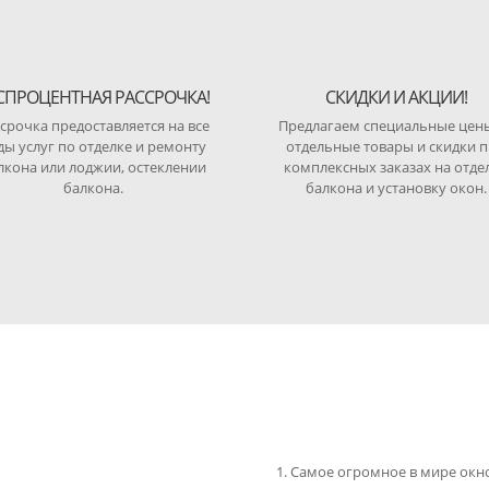
СПРОЦЕНТНАЯ РАССРОЧКА!
СКИДКИ И АКЦИИ!
срочка предоставляется на все
Предлагаем специальные цен
ды услуг по отделке и ремонту
отдельные товары и скидки 
лкона или лоджии, остеклении
комплексных заказах на отде
балкона.
балкона и установку окон.
Самое огромное в мире окно