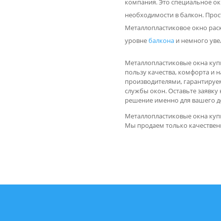
компания. Это специальное ок
необходимости в балкон. Прос
Металлопластиковое окно раск
уровне
балкона
и немного уве
Металлопластиковые окна купи
пользу качества, комфорта и
производителями, гарантируе
службы окон. Оставьте заявку
решение именно для вашего д
Металлопластиковые окна купи
Мы продаем только качествен