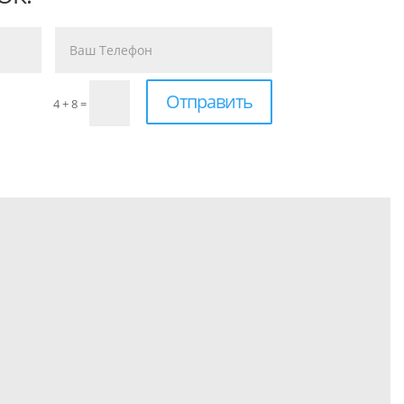
Отправить
4 + 8
=