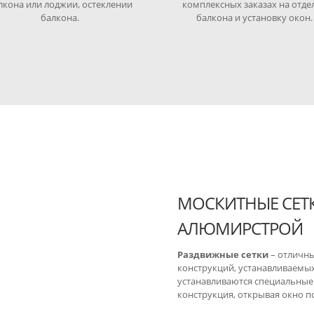
лкона или лоджии, остеклении
комплексных заказах на отде
балкона.
балкона и установку окон.
МОСКИТНЫЕ СЕТК
АЛЮМИРСТРОЙ
Раздвижные сетки
– отличны
конструкций, устанавливаемых 
устанавливаются специальные
конструкция, открывая окно п