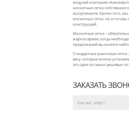
модулей компания «Алюмирстр
москитные сетки собственног
ассортименте. Кроме того, мы
москитных сеток, но и готовы
конструкций.
Москитные сетки – обязательны
жаркое время, когда необходи
предложений вы можете найти
Стандартные рамочные сетки –
весу, которые можно устанавл
это одни из самых дешевых по
ЗАКАЗАТЬ ЗВОН