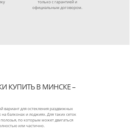
лку
только с гарантией и
официальным договором.
И КУПИТЬ В МИНСКЕ –
й вариант для остекления раздвижных
на балконах и лоджиях. Для таких сеток
 полозья, по которым может двигаться
олностью или частично.