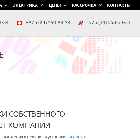
А
ЭЛЕКТРИКА
ЦЕНЫ
РАССРОЧКА
КОНТАКТЫ
4-34
+375 (29) 550-34-34
+375 (44) 550-34-34
Е
КИ СОБСТВЕННОГО
ОТ КОМПАНИИ
редложения к покупке и установке
оконных