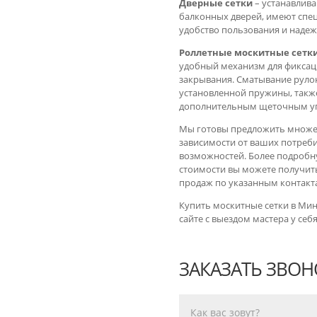
Дверные сетки
– устанавлива
балконных дверей, имеют сп
удобство пользования и надеж
Роллетные москитные сетк
удобный механизм для фиксац
закрывания. Сматывание руло
установленной пружины, такж
дополнительным щеточным уп
Мы готовы предложить множес
зависимости от ваших потреб
возможностей. Более подробн
стоимости вы можете получить
продаж по указанным контакт
Купить москитные сетки в Мин
сайте с выездом мастера у себя
ЗАКАЗАТЬ ЗВОН