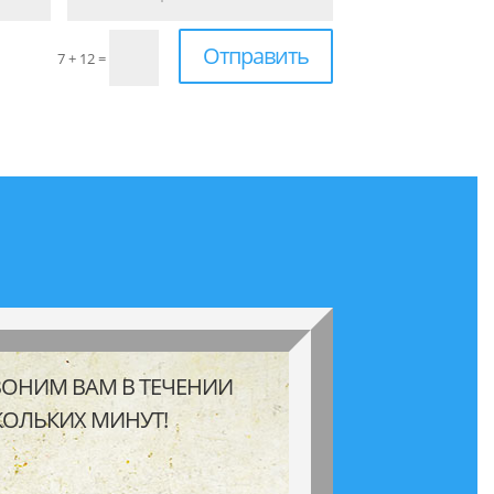
Отправить
7 + 12
=
ВОНИМ ВАМ В ТЕЧЕНИИ
КОЛЬКИХ МИНУТ!