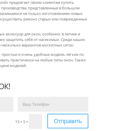
ой» предлагает своим клиентам купить
о производства, представленные в большом
 занимаемся не только изготовлением новых
 осуществить ремонт старых или поврежденных
х аксессуар для окон, особенно, в летнее и
мо защитить себя от насекомых. Среди наших
 несколько вариантов москитных сеток:
 простые и очень удобные модели, легкие по
ивать практически на любые типы окон. Также
 цене моделей.
ОК!
Отправить
13 + 5
=