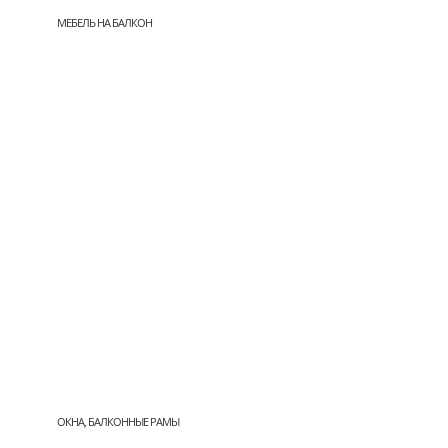
МЕБЕЛЬ НА БАЛКОН
ОКНА, БАЛКОННЫЕ РАМЫ