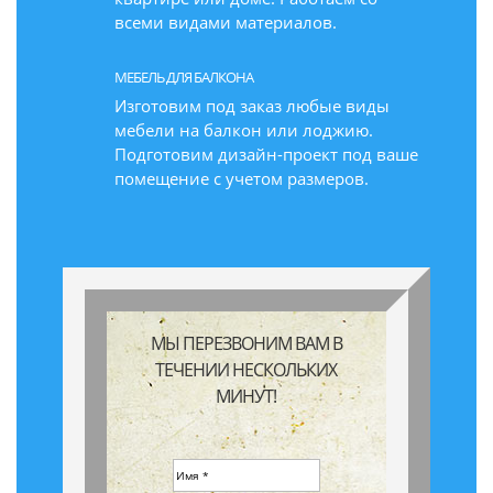
всеми видами материалов.
МЕБЕЛЬ ДЛЯ БАЛКОНА
Изготовим под заказ любые виды
мебели на балкон или лоджию.
Подготовим дизайн-проект под ваше
помещение с учетом размеров.
МЫ ПЕРЕЗВОНИМ ВАМ В
ТЕЧЕНИИ НЕСКОЛЬКИХ
МИНУТ!