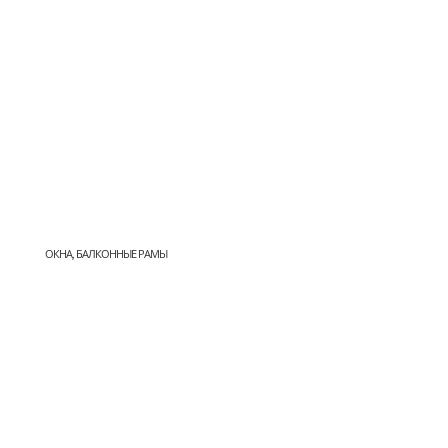
ОКНА, БАЛКОННЫЕ РАМЫ