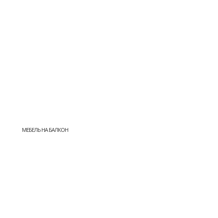
МЕБЕЛЬ НА БАЛКОН