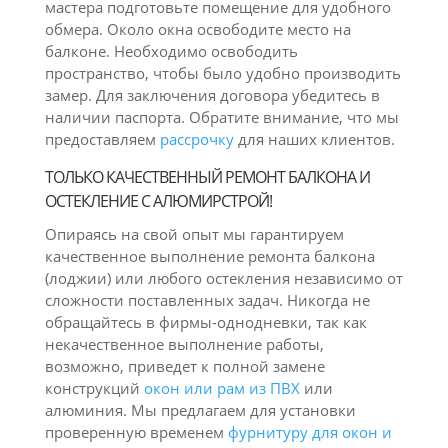
мастера подготовьте помещение для удобного
обмера. Около окна освободите место на
балконе. Необходимо освободить
пространство, чтобы было удобно производить
замер. Для заключения договора убедитесь в
наличии паспорта. Обратите внимание, что мы
предоставляем
рассрочку
для наших клиентов.
ТОЛЬКО КАЧЕСТВЕННЫЙ РЕМОНТ БАЛКОНА И
ОСТЕКЛЕНИЕ С АЛЮМИРСТРОЙ!
Опираясь на свой опыт мы гарантируем
качественное выполнение ремонта балкона
(лоджии) или любого остекления независимо от
сложности поставленных задач. Никогда не
обращайтесь в фирмы-однодневки, так как
некачественное выполнение работы,
возможно, приведет к полной замене
конструкций
окон или рам из ПВХ
или
алюминия. Мы предлагаем для установки
проверенную временем
фурнитуру для окон и