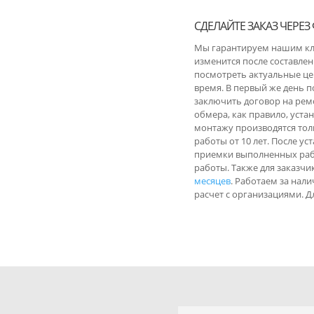
СДЕЛАЙТЕ ЗАКАЗ ЧЕРЕЗ
Мы гарантируем нашим к
изменится после составлен
посмотреть актуальные це
время. В первый же день п
заключить договор на ремо
обмера, как правило, уста
монтажу производятся тол
работы от 10 лет. После у
приемки выполненных рабо
работы. Также для заказч
месяцев
. Работаем за нал
расчет с организациями. 