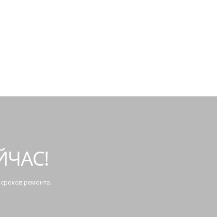
ЙЧАС!
 сроков ремонта.