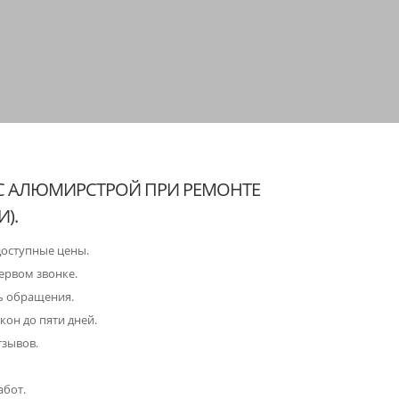
С АЛЮМИРСТРОЙ ПРИ РЕМОНТЕ
).
доступные цены.
ервом звонке.
ь обращения.
кон до пяти дней.
тзывов.
абот.