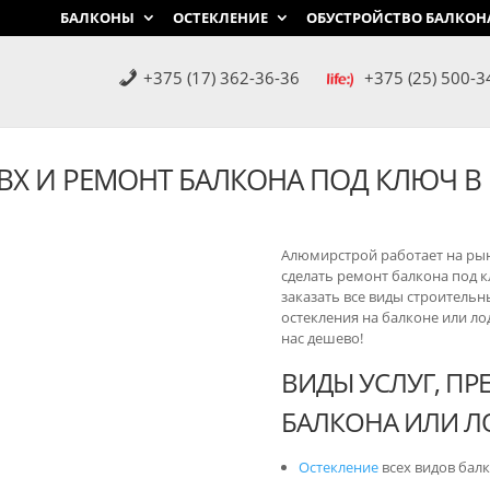
БАЛКОНЫ
ОСТЕКЛЕНИЕ
ОБУСТРОЙСТВО БАЛКОН
+375 (17) 362-36-36
+375 (25) 500-3
ВХ И РЕМОНТ БАЛКОНА ПОД КЛЮЧ В
Алюмирстрой работает на рын
сделать ремонт балкона под 
заказать все виды строительн
остекления на балконе или л
нас дешево!
ВИДЫ УСЛУГ, П
БАЛКОНА ИЛИ Л
Остекление
всех видов балк