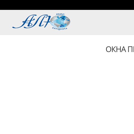
ОКНА П