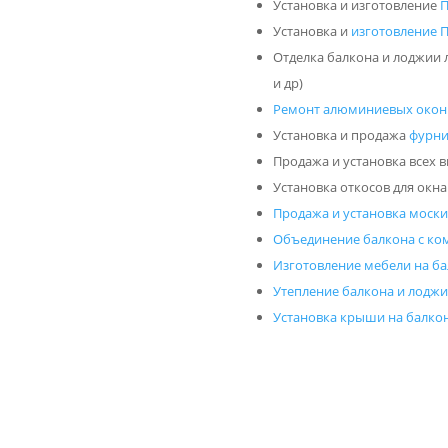
Установка и изготовление
П
Установка и
изготовление 
Отделка балкона и лоджии
и др)
Ремонт алюминиевых окон 
Установка и продажа
фурн
Продажа и установка всех 
Установка откосов для окна
Продажа и установка моски
Объединение балкона с ко
Изготовление мебели на б
Утепление балкона и лодж
Установка крыши на балко