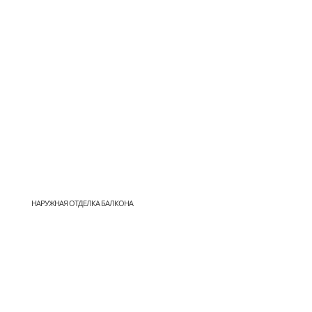
НАРУЖНАЯ ОТДЕЛКА БАЛКОНА