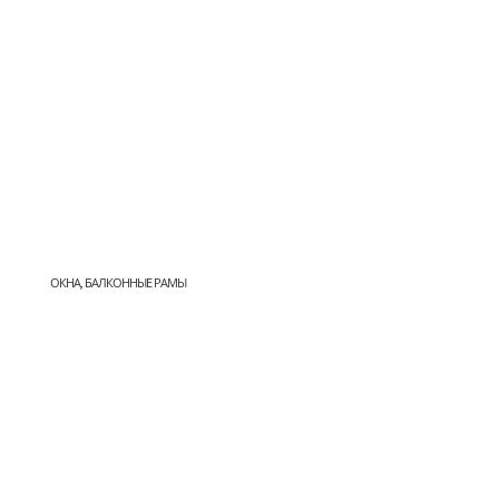
ОКНА, БАЛКОННЫЕ РАМЫ