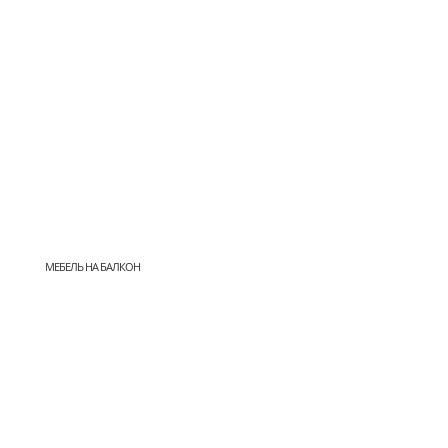
МЕБЕЛЬ НА БАЛКОН