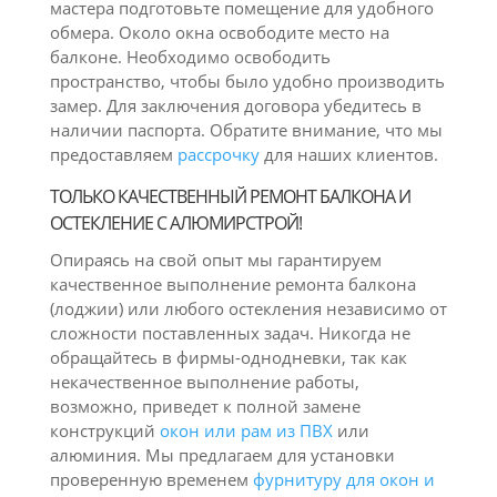
мастера подготовьте помещение для удобного
обмера. Около окна освободите место на
балконе. Необходимо освободить
пространство, чтобы было удобно производить
замер. Для заключения договора убедитесь в
наличии паспорта. Обратите внимание, что мы
предоставляем
рассрочку
для наших клиентов.
ТОЛЬКО КАЧЕСТВЕННЫЙ РЕМОНТ БАЛКОНА И
ОСТЕКЛЕНИЕ С АЛЮМИРСТРОЙ!
Опираясь на свой опыт мы гарантируем
качественное выполнение ремонта балкона
(лоджии) или любого остекления независимо от
сложности поставленных задач. Никогда не
обращайтесь в фирмы-однодневки, так как
некачественное выполнение работы,
возможно, приведет к полной замене
конструкций
окон или рам из ПВХ
или
алюминия. Мы предлагаем для установки
проверенную временем
фурнитуру для окон и