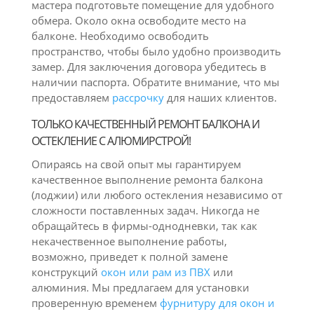
мастера подготовьте помещение для удобного
обмера. Около окна освободите место на
балконе. Необходимо освободить
пространство, чтобы было удобно производить
замер. Для заключения договора убедитесь в
наличии паспорта. Обратите внимание, что мы
предоставляем
рассрочку
для наших клиентов.
ТОЛЬКО КАЧЕСТВЕННЫЙ РЕМОНТ БАЛКОНА И
ОСТЕКЛЕНИЕ С АЛЮМИРСТРОЙ!
Опираясь на свой опыт мы гарантируем
качественное выполнение ремонта балкона
(лоджии) или любого остекления независимо от
сложности поставленных задач. Никогда не
обращайтесь в фирмы-однодневки, так как
некачественное выполнение работы,
возможно, приведет к полной замене
конструкций
окон или рам из ПВХ
или
алюминия. Мы предлагаем для установки
проверенную временем
фурнитуру для окон и