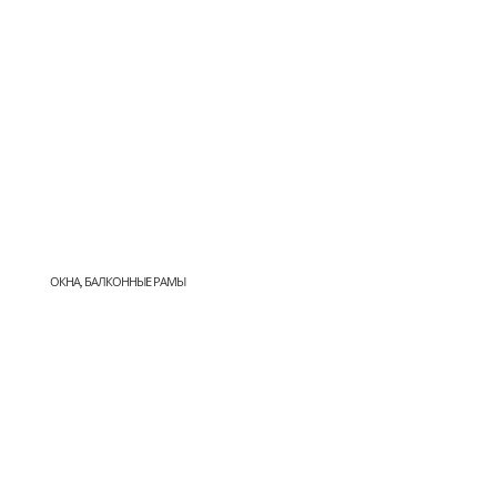
ОКНА, БАЛКОННЫЕ РАМЫ