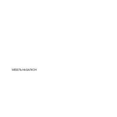
МЕБЕЛЬ НА БАЛКОН