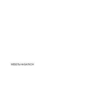
МЕБЕЛЬ НА БАЛКОН