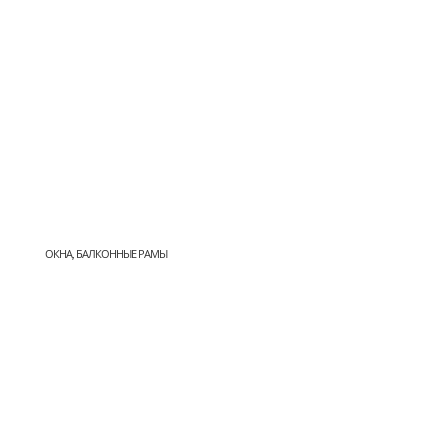
ОКНА, БАЛКОННЫЕ РАМЫ