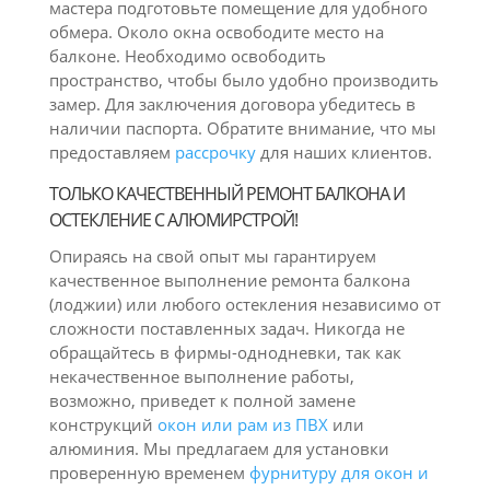
мастера подготовьте помещение для удобного
обмера. Около окна освободите место на
балконе. Необходимо освободить
пространство, чтобы было удобно производить
замер. Для заключения договора убедитесь в
наличии паспорта. Обратите внимание, что мы
предоставляем
рассрочку
для наших клиентов.
ТОЛЬКО КАЧЕСТВЕННЫЙ РЕМОНТ БАЛКОНА И
ОСТЕКЛЕНИЕ С АЛЮМИРСТРОЙ!
Опираясь на свой опыт мы гарантируем
качественное выполнение ремонта балкона
(лоджии) или любого остекления независимо от
сложности поставленных задач. Никогда не
обращайтесь в фирмы-однодневки, так как
некачественное выполнение работы,
возможно, приведет к полной замене
конструкций
окон или рам из ПВХ
или
алюминия. Мы предлагаем для установки
проверенную временем
фурнитуру для окон и