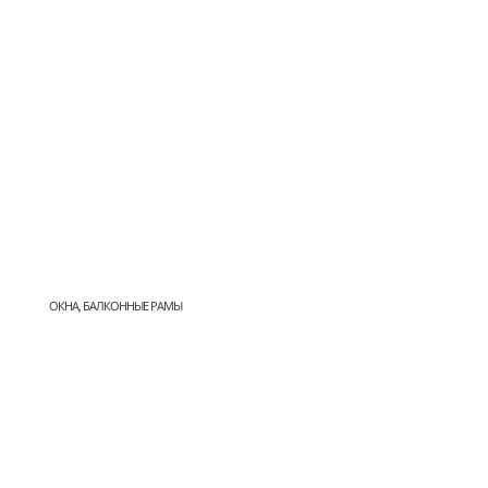
ОКНА, БАЛКОННЫЕ РАМЫ