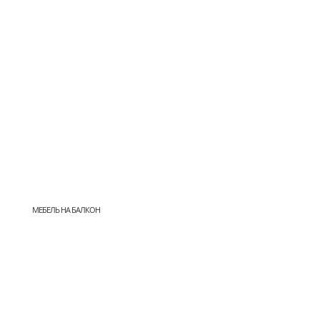
МЕБЕЛЬ НА БАЛКОН