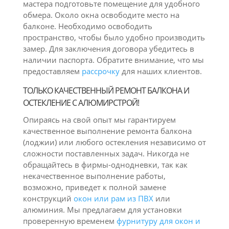
мастера подготовьте помещение для удобного
обмера. Около окна освободите место на
балконе. Необходимо освободить
пространство, чтобы было удобно производить
замер. Для заключения договора убедитесь в
наличии паспорта. Обратите внимание, что мы
предоставляем
рассрочку
для наших клиентов.
ТОЛЬКО КАЧЕСТВЕННЫЙ РЕМОНТ БАЛКОНА И
ОСТЕКЛЕНИЕ С АЛЮМИРСТРОЙ!
Опираясь на свой опыт мы гарантируем
качественное выполнение ремонта балкона
(лоджии) или любого остекления независимо от
сложности поставленных задач. Никогда не
обращайтесь в фирмы-однодневки, так как
некачественное выполнение работы,
возможно, приведет к полной замене
конструкций
окон или рам из ПВХ
или
алюминия. Мы предлагаем для установки
проверенную временем
фурнитуру для окон и