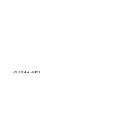
МЕБЕЛЬ НА БАЛКОН