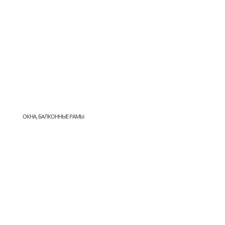
ОКНА, БАЛКОННЫЕ РАМЫ