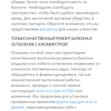
обмера. Около окна освободите место на
балконе. Необходимо освободить
пространство, чтобы было удобно производить
замер. Для заключения договора убедитесь в
наличии паспорта. Обратите внимание, что мы
предоставляем
рассрочку
для наших клиентов.
ТОЛЬКО КАЧЕСТВЕННЫЙ РЕМОНТ БАЛКОНА И
ОСТЕКЛЕНИЕ С АЛЮМИРСТРОЙ!
Опираясь на свой опыт мы гарантируем
качественное выполнение ремонта балкона
(лоджии) или любого остекления независимо от
сложности поставленных задач. Никогда не
обращайтесь в фирмы-однодневки, так как
некачественное выполнение работы,
возможно, приведет к полной замене
конструкций
окон или рам из ПВХ
или
алюминия. Мы предлагаем для установки
проверенную временем
фурнитуру для окон и
дверей
, зарекомендовавшую себя с