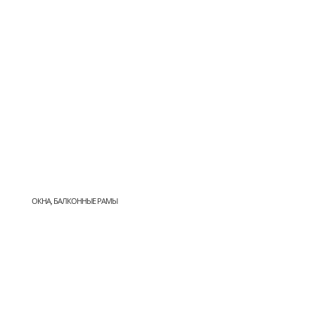
ОКНА, БАЛКОННЫЕ РАМЫ