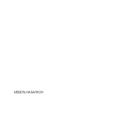
МЕБЕЛЬ НА БАЛКОН