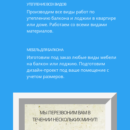
УТЕПЛЕНИЕ ВСЕХ ВИДОВ
Производим все виды работ по
утеплению балкона и лоджии в квартире
или доме. Работаем со всеми видами
материалов.
МЕБЕЛЬ ДЛЯ БАЛКОНА
Изготовим под заказ любые виды мебели
на балкон или лоджию. Подготовим
дизайн-проект под ваше помещение с
учетом размеров.
МЫ ПЕРЕЗВОНИМ ВАМ В
ТЕЧЕНИИ НЕСКОЛЬКИХ МИНУТ!