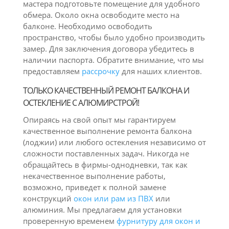
мастера подготовьте помещение для удобного
обмера. Около окна освободите место на
балконе. Необходимо освободить
пространство, чтобы было удобно производить
замер. Для заключения договора убедитесь в
наличии паспорта. Обратите внимание, что мы
предоставляем
рассрочку
для наших клиентов.
ТОЛЬКО КАЧЕСТВЕННЫЙ РЕМОНТ БАЛКОНА И
ОСТЕКЛЕНИЕ С АЛЮМИРСТРОЙ!
Опираясь на свой опыт мы гарантируем
качественное выполнение ремонта балкона
(лоджии) или любого остекления независимо от
сложности поставленных задач. Никогда не
обращайтесь в фирмы-однодневки, так как
некачественное выполнение работы,
возможно, приведет к полной замене
конструкций
окон или рам из ПВХ
или
алюминия. Мы предлагаем для установки
проверенную временем
фурнитуру для окон и