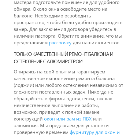
мастера подготовьте помещение для удобного
обмера. Около окна освободите место на
балконе. Необходимо освободить
пространство, чтобы было удобно производить
замер. Для заключения договора убедитесь в
наличии паспорта. Обратите внимание, что мы
предоставляем
рассрочку
для наших клиентов.
ТОЛЬКО КАЧЕСТВЕННЫЙ РЕМОНТ БАЛКОНА И
ОСТЕКЛЕНИЕ С АЛЮМИРСТРОЙ!
Опираясь на свой опыт мы гарантируем
качественное выполнение ремонта балкона
(лоджии) или любого остекления независимо от
сложности поставленных задач. Никогда не
обращайтесь в фирмы-однодневки, так как
некачественное выполнение работы,
возможно, приведет к полной замене
конструкций
окон или рам из ПВХ
или
алюминия. Мы предлагаем для установки
проверенную временем
фурнитуру для окон и