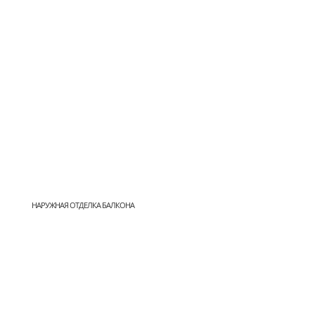
НАРУЖНАЯ ОТДЕЛКА БАЛКОНА