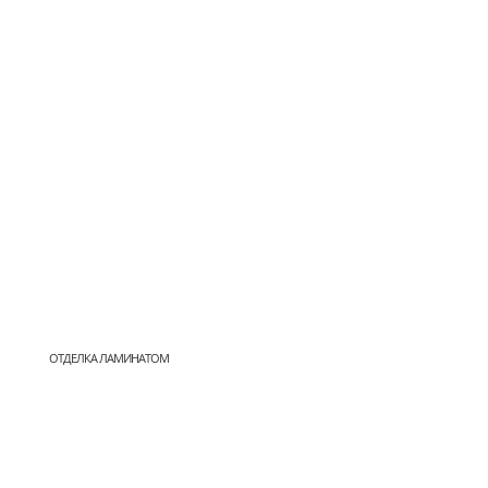
ОТДЕЛКА ЛАМИНАТОМ