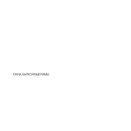
ОКНА, БАЛКОННЫЕ РАМЫ