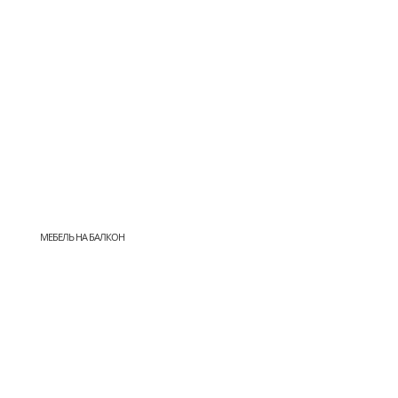
МЕБЕЛЬ НА БАЛКОН