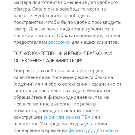
мастера подготовьте помещение для удобного
обмера. Около окна освободите место на
балконе. Необходимо освободить
пространство, чтобы было удобно производить
замер. Для заключения договора убедитесь в
наличии паспорта. Обратите внимание, что мы
предоставляем
рассрочку
для наших клиентов.
ТОЛЬКО КАЧЕСТВЕННЫЙ РЕМОНТ БАЛКОНА И
ОСТЕКЛЕНИЕ С АЛЮМИРСТРОЙ!
Опираясь на свой опыт мы гарантируем
качественное выполнение ремонта балкона
(лоджии) или любого остекления независимо от
сложности поставленных задач. Никогда не
обращайтесь в фирмы-однодневки, так как
некачественное выполнение работы,
возможно, приведет к полной замене
конструкций
окон или рам из ПВХ
или
алюминия. Мы предлагаем для установки
проверенную временем
фурнитуру для окон и