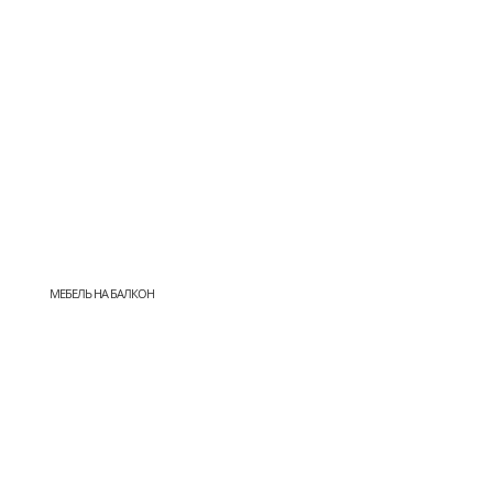
МЕБЕЛЬ НА БАЛКОН