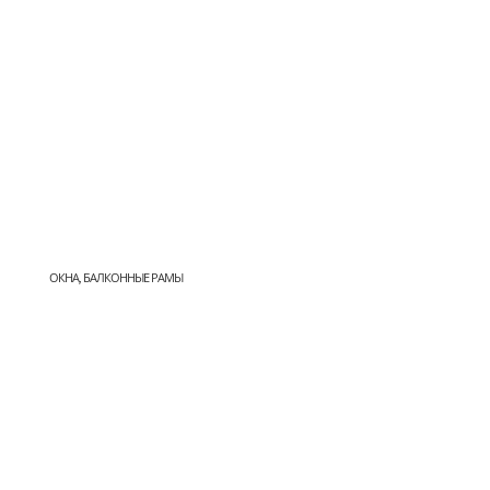
ОКНА, БАЛКОННЫЕ РАМЫ