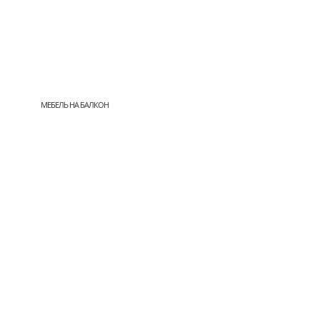
МЕБЕЛЬ НА БАЛКОН