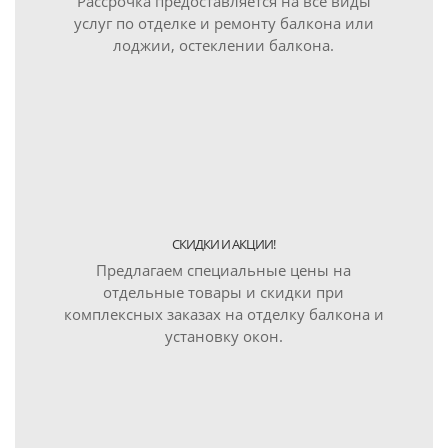
Рассрочка предоставляется на все виды
услуг по отделке и ремонту балкона или
лоджии, остеклении балкона.
СКИДКИ И АКЦИИ!
Предлагаем специальные цены на
отдельные товары и скидки при
комплексных заказах на отделку балкона и
установку окон.