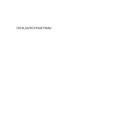
ОКНА, БАЛКОННЫЕ РАМЫ