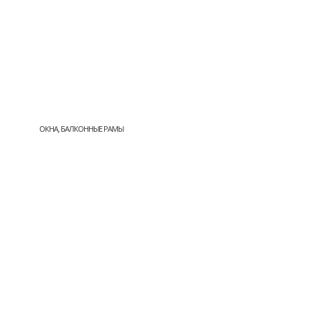
ОКНА, БАЛКОННЫЕ РАМЫ