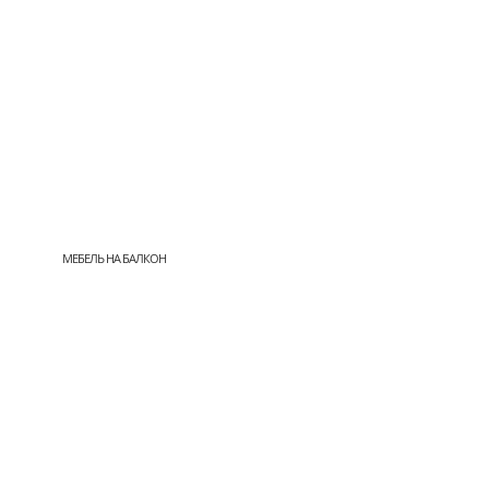
МЕБЕЛЬ НА БАЛКОН