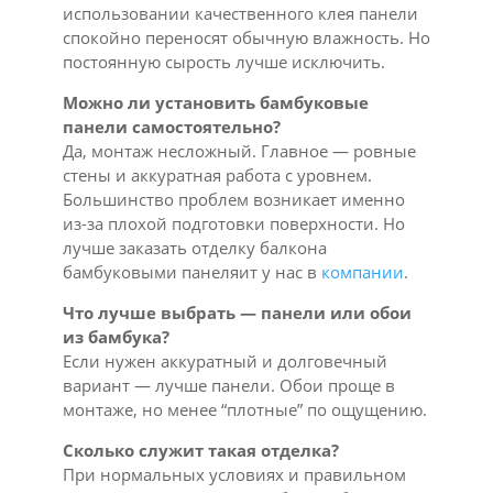
использовании качественного клея панели
спокойно переносят обычную влажность. Но
постоянную сырость лучше исключить.
Можно ли установить бамбуковые
панели самостоятельно?
Да, монтаж несложный. Главное — ровные
стены и аккуратная работа с уровнем.
Большинство проблем возникает именно
из-за плохой подготовки поверхности. Но
лучше заказать отделку балкона
бамбуковыми панеляит у нас в
компании
.
Что лучше выбрать — панели или обои
из бамбука?
Если нужен аккуратный и долговечный
вариант — лучше панели. Обои проще в
монтаже, но менее “плотные” по ощущению.
Сколько служит такая отделка?
При нормальных условиях и правильном