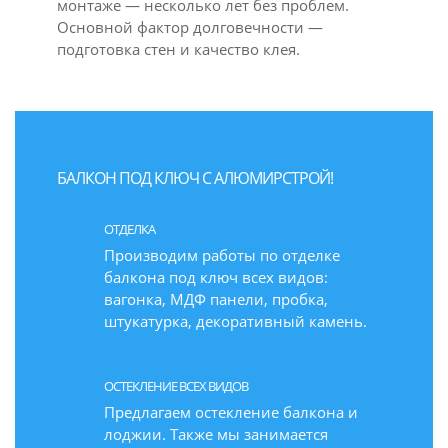
монтаже — несколько лет без проблем.
Основной фактор долговечности —
подготовка стен и качество клея.
БАЛКОН ПОД КЛЮЧ С АЛЮМИРСТРОЙ!
ОТДЕЛКА
Производим работы по отделке
балкона под ключ всех видов:
вагонка, МДФ панели, пробка,
штукатурка, декоративный камень.
ОСТЕКЛЕНИЕ ВСЕХ ВИДОВ
Предлагаем остекление балкона и
лоджии. Также мы занимается