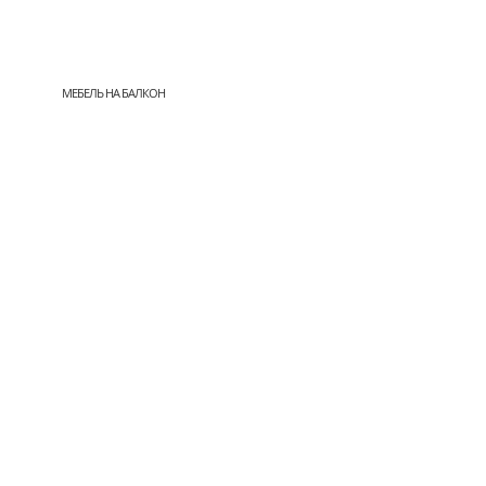
МЕБЕЛЬ НА БАЛКОН