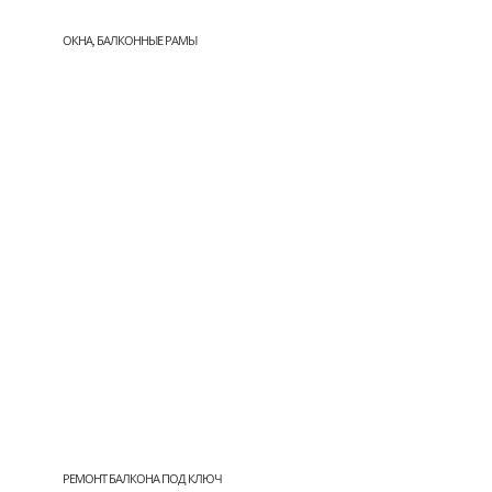
ОКНА, БАЛКОННЫЕ РАМЫ
РЕМОНТ БАЛКОНА ПОД КЛЮЧ