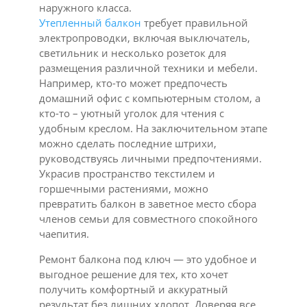
наружного класса.
Утепленный балкон
требует правильной
электропроводки, включая выключатель,
светильник и несколько розеток для
размещения различной техники и мебели.
Например, кто-то может предпочесть
домашний офис с компьютерным столом, а
кто-то – уютный уголок для чтения с
удобным креслом. На заключительном этапе
можно сделать последние штрихи,
руководствуясь личными предпочтениями.
Украсив пространство текстилем и
горшечными растениями, можно
превратить балкон в заветное место сбора
членов семьи для совместного спокойного
чаепития.
Ремонт балкона под ключ — это удобное и
выгодное решение для тех, кто хочет
получить комфортный и аккуратный
результат без лишних хлопот. Доверяя все