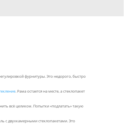
регулировкой фурнитуры. Это недорого, быстро
текление
. Рама остается на месте, а стеклопакет
нить всё целиком. Попытки «подлатать» такую
ль с двухкамерными стеклопакетами. Это