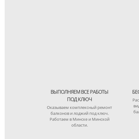
ВЫПОЛНЯЕМ ВСЕ РАБОТЫ
БЕ
ПОД КЛЮЧ
Рас
ви
Оказываем комплексный ремонт
ба
балконов и лоджий под ключ.
Работаем в Минске и Минской
области.