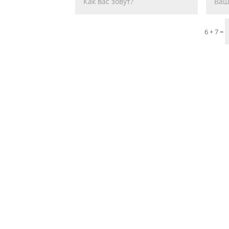
6 + 7
=