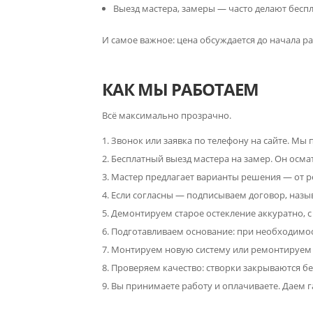
Выезд мастера, замеры — часто делают бесп
И самое важное: цена обсуждается до начала ра
КАК МЫ РАБОТАЕМ
Всё максимально прозрачно.
Звонок или заявка по телефону на сайте. Мы
Бесплатный выезд мастера на замер. Он осма
Мастер предлагает варианты решения — от р
Если согласны — подписываем договор, назыв
Демонтируем старое остекление аккуратно, с
Подготавливаем основание: при необходимос
Монтируем новую систему или ремонтируем 
Проверяем качество: створки закрываются без
Вы принимаете работу и оплачиваете. Даем 