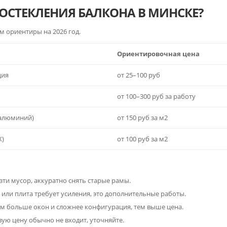
ОСТЕКЛЕНИЯ БАЛКОНА В МИНСКЕ?
м ориентиры на 2026 год.
Ориентировочная цена
ция
от 25–100 руб
от 100–300 руб за работу
(алюминий)
от 150 руб за м2
Х)
от 100 руб за м2
ти мусор, аккуратно снять старые рамы.
 или плита требует усиления, это дополнительные работы.
ем больше окон и сложнее конфигурация, тем выше цена.
вую цену обычно не входит, уточняйте.