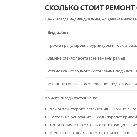
СКОЛЬКО СТОИТ РЕМОНТ 
Цены всегда индивидуальны, но давайте назове
Вид работ
Простая регулировка фурнитуры и герметиза
Замена стеклопакета (без замены рамы)
Установка «холодного» остекления под ключ 
Установка «теплого» остекления под ключ (ПВ
Из чего складывается цена:
Демонтаж старого остекления — нужно вывез
Состояние основания — если парапет кривой
Тип и количество оконных конструкций — ч
Утепление, отделка, откосы, отливы — в базо