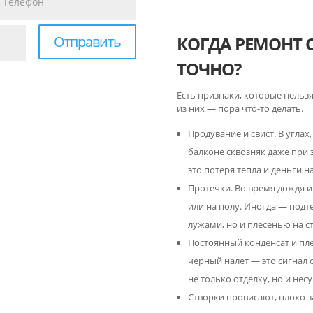
КОГДА РЕМОНТ 
Отправить
ТОЧНО?
Есть признаки, которые нельзя
из них — пора что-то делать.
Продувание и свист. В углах,
балконе сквозняк даже при 
это потеря тепла и деньги на
Протечки. Во время дождя и
или на полу. Иногда — подте
лужами, но и плесенью на ст
Постоянный конденсат и плес
черный налет — это сигнал
не только отделку, но и не
Створки провисают, плохо з