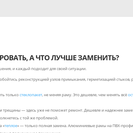
ОВАТЬ, А ЧТО ЛУЧШЕ ЗАМЕНИТЬ?
шения, и каждый подходит для своей ситуации.
 обойтись реконструкцией узлов примыкания, герметизацией стыков, 
ить только
стеклопакет
, не меняя раму. Это дешевле, чем менять всё
ос
и трещины — здесь уже не поможет ремонт. Дешевле и надежнее заме
толкнетесь с той же проблемой.
а «
теплое
» — только полная замена. Алюминиевые рамы на ПВХ-профи