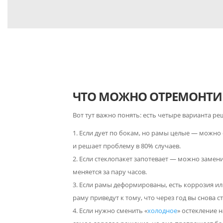
ЧТО МОЖНО ОТРЕМОНТИР
Вот тут важно понять: есть четыре варианта ре
Если дует по бокам, но рамы целые — можно
и решает проблему в 80% случаев.
Если стеклопакет запотевает — можно замен
меняется за пару часов.
Если рамы деформированы, есть коррозия ил
раму приведут к тому, что через год вы снова с
Если нужно сменить «
холодное
» остекление н