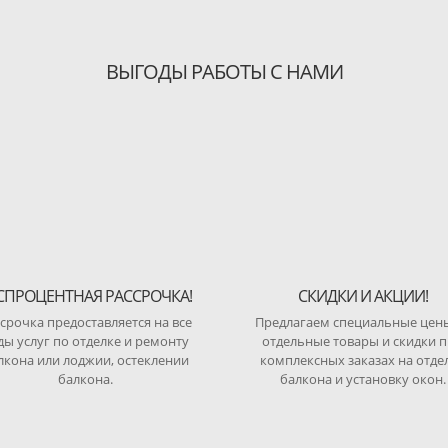
ВЫГОДЫ РАБОТЫ С НАМИ
СПРОЦЕНТНАЯ РАССРОЧКА!
СКИДКИ И АКЦИИ!
срочка предоставляется на все
Предлагаем специальные цен
ды услуг по отделке и ремонту
отдельные товары и скидки 
лкона или лоджии, остеклении
комплексных заказах на отде
балкона.
балкона и установку окон.