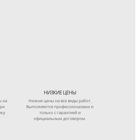
НИЗКИЕ ЦЕНЫ
ы на
Низкие цены на все виды работ.
при
Выполняются профессионалами и
лку
только с гарантией и
официальным договором.