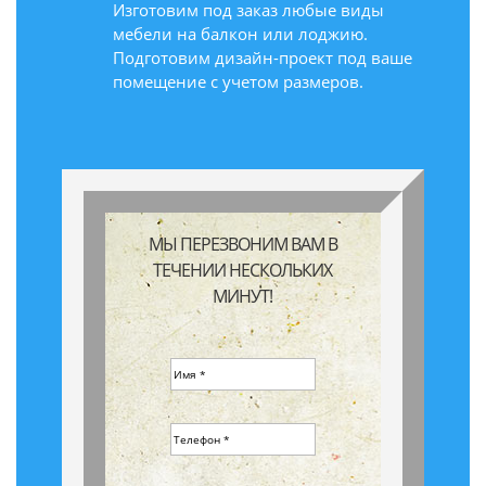
Изготовим под заказ любые виды
мебели на балкон или лоджию.
Подготовим дизайн-проект под ваше
помещение с учетом размеров.
МЫ ПЕРЕЗВОНИМ ВАМ В
ТЕЧЕНИИ НЕСКОЛЬКИХ
МИНУТ!