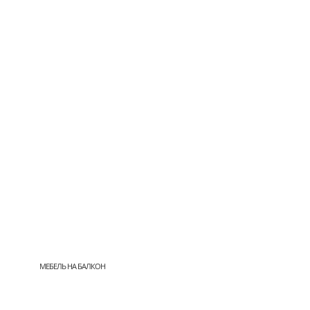
МЕБЕЛЬ НА БАЛКОН