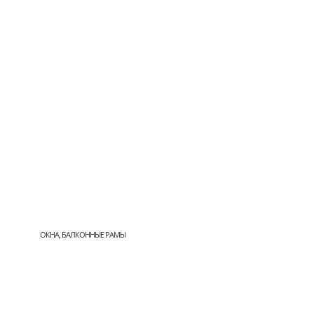
ОКНА, БАЛКОННЫЕ РАМЫ