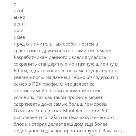
о
необ
ыкно
венн
ой и
имее
т ряд отличительных особенностей в
сравнение с другими оконными системами.
Разработчикам данного изделия удалось
сохранить стандартную монтажную ширину в
60 мм, однако количество камер существенно
увеличилось. На данный Термо 60 содержит 5
камер в ПВХ профиле, что делает её
незаменимой в наших климатических
условиях, так как такой профиль может
сдерживать даже самые большие морозы.
Отметим, что в окнах Montblanc Termo 60
используется особая система аккустического
блока, которая делает ваш дом ещё более
недоступным для посторонних шумов. Заказать