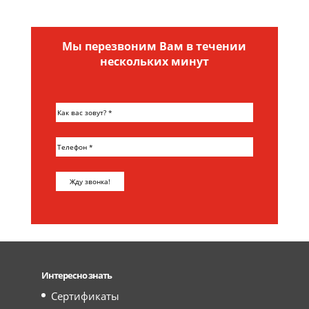
Мы перезвоним Вам в течении
нескольких минут
Интересно знать
Сертификаты