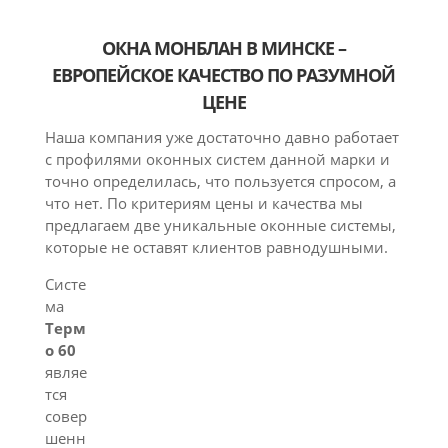
ОКНА МОНБЛАН В МИНСКЕ –
ЕВРОПЕЙСКОЕ КАЧЕСТВО ПО РАЗУМНОЙ
ЦЕНЕ
Наша компания уже достаточно давно работает
с профилями оконных систем данной марки и
точно определилась, что пользуется спросом, а
что нет. По критериям цены и качества мы
предлагаем две уникальные оконные системы,
которые не оставят клиентов равнодушными.
Систе
ма
Терм
о 60
являе
тся
совер
шенн