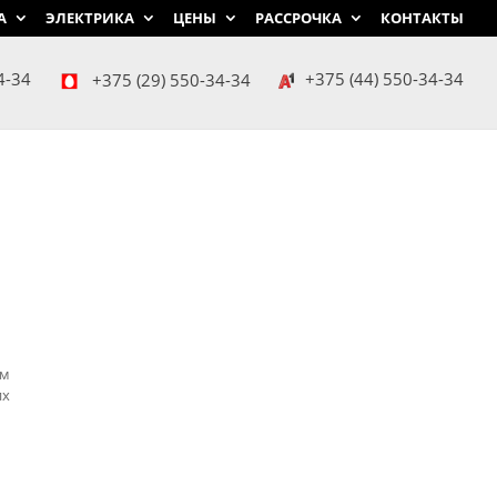
А
ЭЛЕКТРИКА
ЦЕНЫ
РАССРОЧКА
КОНТАКТЫ
4-34
+375 (29) 550-34-34
+375 (44) 550-34-34
ем
их