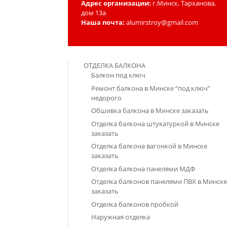
Адрес организации:
г.Минск, Тарханова,
дом 13а
Наша почта:
alumirstroy@gmail.com
ОТДЕЛКА БАЛКОНА
Балкон под ключ
Ремонт балкона в Минске “под ключ”
недорого
Обшивка балкона в Минске заказать
Отделка балкона штукатуркой в Минске
заказать
Отделка балкона вагонкой в Минске
заказать
Отделка балкона панелями МДФ
Отделка балконов панелями ПВХ в Минск
заказать
Отделка балконов пробкой
Наружная отделка