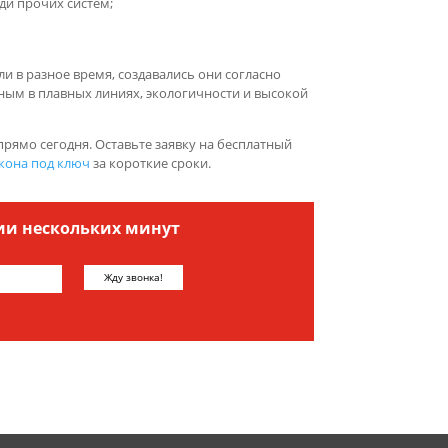
ди прочих систем;
и в разное время, создавались они согласно
ым в плавных линиях, экологичности и высокой
прямо сегодня. Оставьте заявку на бесплатный
кона под ключ
за короткие сроки.
ии нескольких минут