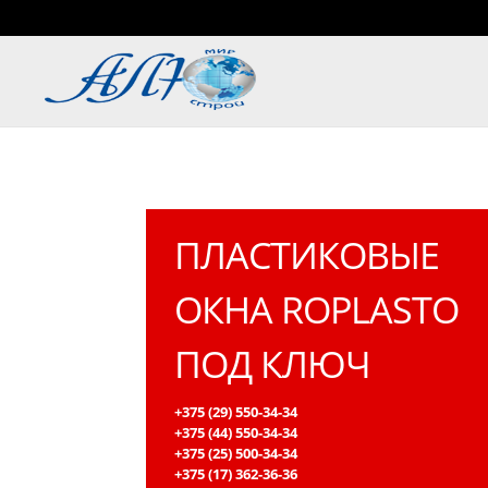
ПЛАСТИКОВЫЕ
ОКНА ROPLASTO
ПОД КЛЮЧ
+375 (29) 550-34-34
+375 (44) 550-34-34
+375 (25) 500-34-34
+375 (17) 362-36-36