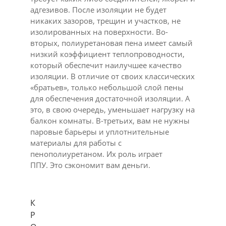
адгезивов. После изоляции не будет
никаких зазоров, трещин и участков, не
изолированных на поверхности. Во-
вторых, полиуретановая пена имеет самый
низкий коэффициент теплопроводности,
который обеспечит наилучшее качество
изоляции. В отличие от своих классических
«братьев», только небольшой слой пены
для обеспечения достаточной изоляции. А
это, в свою очередь, уменьшает нагрузку на
балкон комнаты. В-третьих, вам не нужны
паровые барьеры и уплотнительные
материалы для работы с
пенополиуретаном. Их роль играет
ППУ. Это сэкономит вам деньги.
К
Р