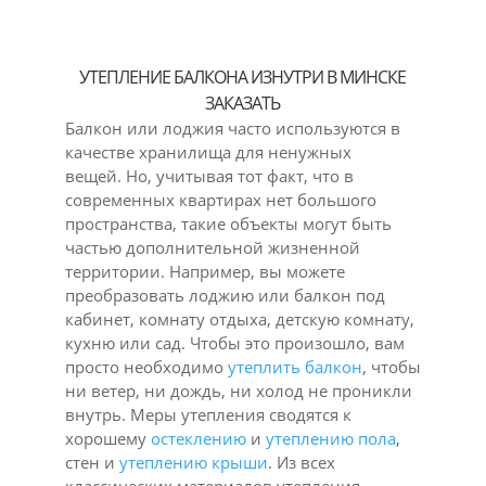
УТЕПЛЕНИЕ БАЛКОНА ИЗНУТРИ В МИНСКЕ
ЗАКАЗАТЬ
Балкон или лоджия часто используются в
качестве хранилища для ненужных
вещей. Но, учитывая тот факт, что в
современных квартирах нет большого
пространства, такие объекты могут быть
частью дополнительной жизненной
территории. Например, вы можете
преобразовать лоджию или балкон под
кабинет, комнату отдыха, детскую комнату,
кухню или сад. Чтобы это произошло, вам
просто необходимо
утеплить балкон
, чтобы
ни ветер, ни дождь, ни холод не проникли
внутрь. Меры утепления сводятся к
хорошему
остеклению
и
утеплению пола
,
стен и
утеплению крыши
. Из всех
классических материалов утепления